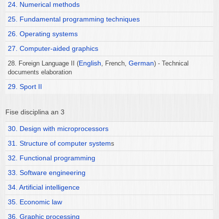
24. Numerical methods
25. Fundamental programming techniques
26. Operating systems
27. Computer-aided graphics
English
German
28. Foreign Language II (
, French,
) - Technical
documents elaboration
29. Sport II
Fise disciplina an 3
30. Design with microprocessors
31. Structure of computer system
s
32. Functional programming
33. Software engineering
34. Artificial intelligence
35. Economic law
36. Graphic processing