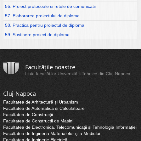
56. Proiect protocoale si retele de comunicatii
57. Elaborarea proiectului de diploma
58. Practica pentru proiectul de diploma
59. Sustinere proiect de diploma
Facultățile noastre
Lista facultăților Universității Tehnice din Cluj-Napoca
Cluj-Napoca
Facultatea de Arhitectură și Urbanism
Facultatea de Automatică și Calculatoare
Facultatea de Construcții
Facultatea de Construcții de Mașini
Facultatea de Electronică, Telecomunicații și Tehnologia Informației
Facultatea de Ingineria Materialelor și a Mediului
Facultatea de Inginerie Electrică