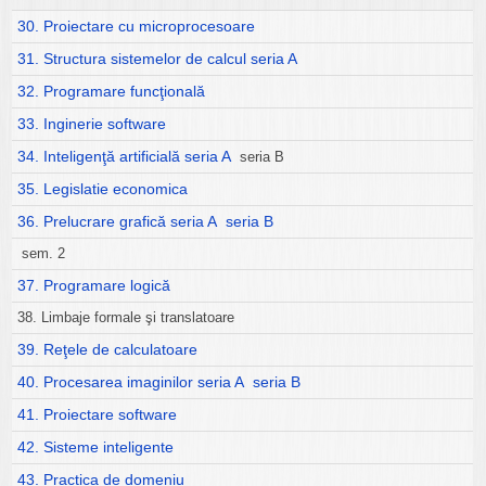
30. Proiectare cu microprocesoare
31. Structura sistemelor de calcul seria A
32. Programare funcţională
33. Inginerie software
34. Inteligenţă artificială seria A
seria B
35. Legislatie economica
36. Prelucrare grafică seria A
seria B
sem. 2
37. Programare logică
38. Limbaje formale şi translatoare
39. Reţele de calculatoare
40. Procesarea imaginilor seria A
seria B
41. Proiectare software
42. Sisteme inteligente
43. Practica de domeniu