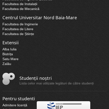
Facultatea de Instalații
Facultatea de Mecanică
Centrul Universitar Nord Baia-Mare
Facultatea de Inginerie
Facultatea de Litere
Facultatea de Științe
Extensii
Alba Iulia
Bistrița
Satu Mare
Zalău
Studenții noștri
Lista celor mai utilizate legături de către studenți
Pentru studenti
Admitere licență