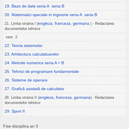
19. Baze de date seria A
seria B
20. Matematici speciale in inginerie seria A
seria B
engleza
franceza
germana
21. Limba straina I (
,
,
) - Redactarea
documentelor tehnice
sem. 2
22. Teoria sistemelor
23. Arhitectura calculatoarelor
24. Metode numerice seria A + B
25. Tehnici de programare fundamentale
26. Sisteme de operare
27. Grafică asistată de calculator
engleza
franceza
germana
28. Limba straina II (
,
,
) - Redactarea
documentelor tehnice
29. Sport II
Fise disciplina an 3