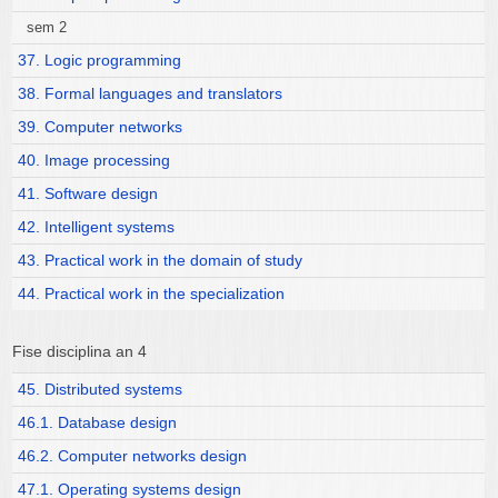
sem 2
37. Logic programming
38. Formal languages and translators
39. Computer networks
40. Image processing
41. Software design
42. Intelligent systems
43. Practical work in the domain of study
44. Practical work in the specialization
Fise disciplina an 4
45. Distributed systems
46.1. Database design
46.2. Computer networks design
47.1. Operating systems design