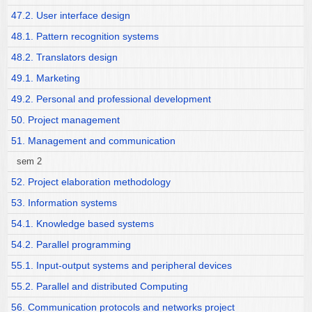
47.2. User interface design
48.1. Pattern recognition systems
48.2. Translators design
49.1. Marketing
49.2. Personal and professional development
50. Project management
51. Management and communication
sem 2
52. Project elaboration methodology
53. Information systems
54.1. Knowledge based systems
54.2. Parallel programming
55.1. Input-output systems and peripheral devices
55.2. Parallel and distributed Computing
56. Communication protocols and networks project