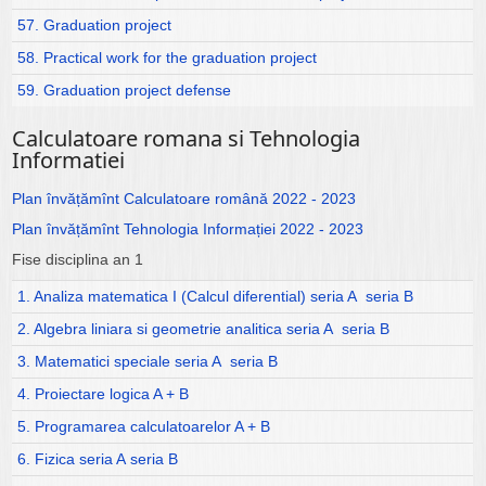
57. Graduation project
58. Practical work for the graduation project
59. Graduation project defense
Calculatoare romana si Tehnologia
Informatiei
Plan învățămînt Calculatoare română 2022 - 2023
Plan învățămînt Tehnologia Informației 2022 - 2023
Fise disciplina an 1
1. Analiza matematica I (Calcul diferential) seria A
seria B
2. Algebra liniara si geometrie analitica seria A
seria B
3. Matematici speciale seria A
seria B
4. Proiectare logica A + B
5. Programarea calculatoarelor A + B
6. Fizica seria A
seria B