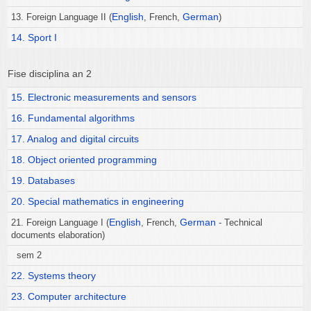
English
German
13. Foreign Language II (
, French,
)
14. Sport I
Fise disciplina an 2
15. Electronic measurements and sensors
16. Fundamental algorithms
17. Analog and digital circuits
18. Object oriented programming
19. Databases
20. Special mathematics in engineering
English
German
21. Foreign Language I (
, French,
- Technical
documents elaboration)
sem 2
22. Systems theory
23. Computer architecture