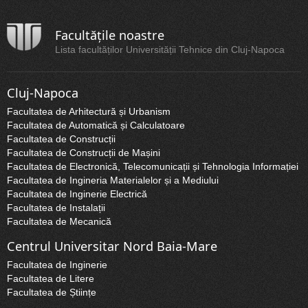
Facultățile noastre
Lista facultăților Universității Tehnice din Cluj-Napoca
Cluj-Napoca
Facultatea de Arhitectură și Urbanism
Facultatea de Automatică și Calculatoare
Facultatea de Construcții
Facultatea de Construcții de Mașini
Facultatea de Electronică, Telecomunicații și Tehnologia Informației
Facultatea de Ingineria Materialelor și a Mediului
Facultatea de Inginerie Electrică
Facultatea de Instalații
Facultatea de Mecanică
Centrul Universitar Nord Baia-Mare
Facultatea de Inginerie
Facultatea de Litere
Facultatea de Științe