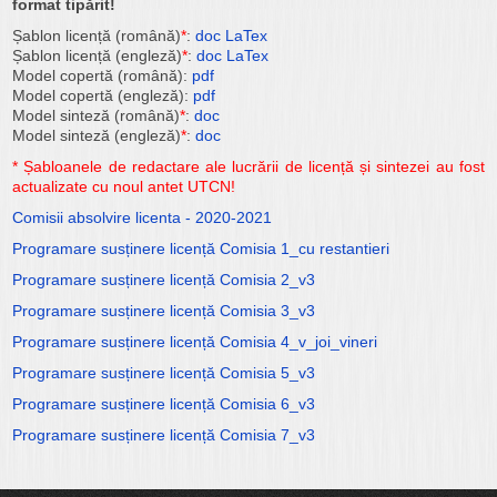
format tipărit!
Șablon licență (română)
*
:
doc
LaTex
Șablon licență (engleză)
*
:
doc
LaTex
Model copertă (română):
pdf
Model copertă (engleză):
pdf
Model sinteză (română)
*
:
doc
Model sinteză (engleză)
*
:
doc
* Șabloanele de redactare ale lucrării de licență și sintezei au fost
actualizate cu noul antet UTCN!
Comisii absolvire licenta - 2020-2021
Programare susținere licență Comisia 1_cu restantieri
Programare susținere licență Comisia 2_v3
Programare susținere licență Comisia 3_v3
Programare susținere licență Comisia 4_v_joi_vineri
Programare susținere licență Comisia 5_v3
Programare susținere licență Comisia 6_v3
Programare susținere licență Comisia 7_v3