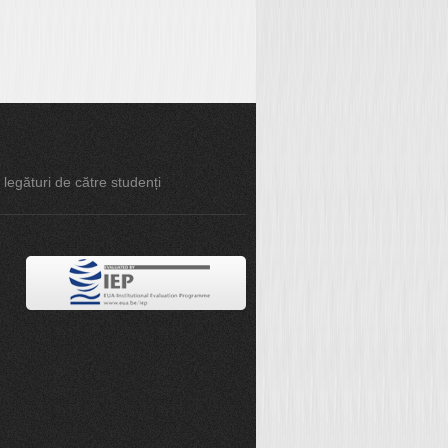
e legături de către studenți