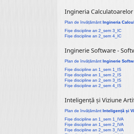
Ingineria Calculatoarelo
Plan de învățământ
Ingineria Calcu
Fișe discipline an 2_sem 3_IC
Fișe discipline an 2_sem 4_IC
Inginerie Software - Sof
Plan de învățământ
Inginerie Softw
Fișe discipline an 1_sem 1_IS
Fișe discipline an 1_sem 2_IS
Fișe discipline an 2_sem 3_IS
Fișe discipline an 2_sem 4_IS
Inteligență și Viziune Arti
Plan de învățământ
Inteligență și V
Fișe discipline an 1_sem 1_IVA
Fișe discipline an 1_sem 2_IVA
Fișe discipline an 2_sem 3_IVA