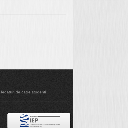
e legături de către studenți