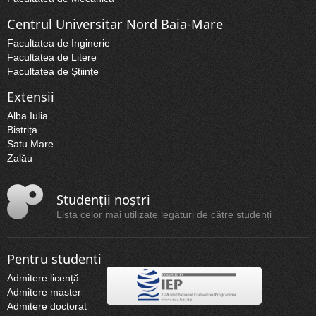
Centrul Universitar Nord Baia-Mare
Facultatea de Inginerie
Facultatea de Litere
Facultatea de Științe
Extensii
Alba Iulia
Bistrița
Satu Mare
Zalău
Studenții noștri
Lista celor mai utilizate legături de către studenți
Pentru studenti
Admitere licență
Admitere master
Admitere doctorat