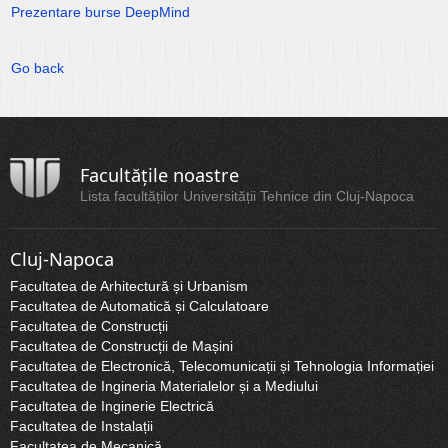
Prezentare burse DeepMind
Go back
Facultățile noastre
Lista facultăților Universității Tehnice din Cluj-Napoca
Cluj-Napoca
Facultatea de Arhitectură și Urbanism
Facultatea de Automatică și Calculatoare
Facultatea de Construcții
Facultatea de Construcții de Mașini
Facultatea de Electronică, Telecomunicații și Tehnologia Informației
Facultatea de Ingineria Materialelor și a Mediului
Facultatea de Inginerie Electrică
Facultatea de Instalații
Facultatea de Mecanică